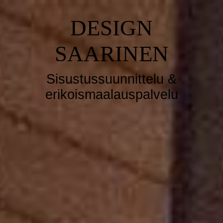
DESIGN
SAARINEN
Sisustussuunnittelu &
erikoismaalauspalvelu